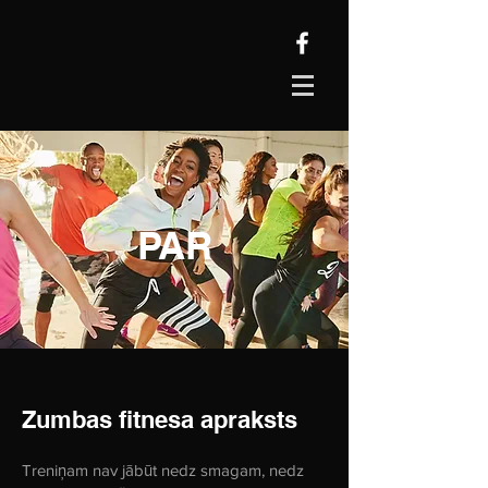
PAR
Zumbas fitnesa apraksts
Treniņam nav jābūt nedz smagam, nedz