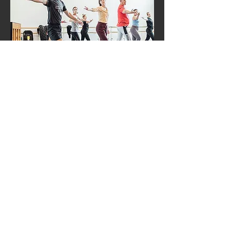
BALETS