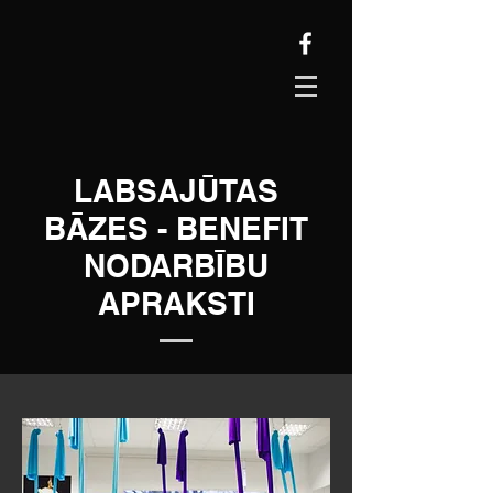
LABSAJŪTAS
BĀZES - BENEFIT
NODARBĪBU
APRAKSTI